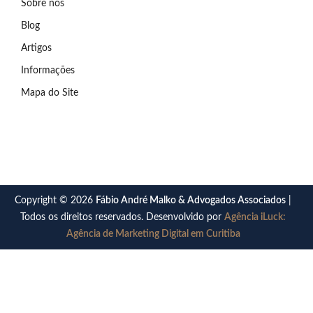
Sobre nós
Blog
Artigos
Informações
Mapa do Site
Copyright © 2026
Fábio André Malko & Advogados Associados
|
Todos os direitos reservados. Desenvolvido por
Agência iLuck:
Agência de Marketing Digital em Curitiba