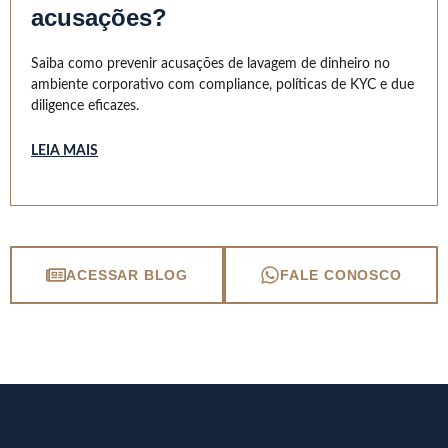
acusações?
Saiba como prevenir acusações de lavagem de dinheiro no
ambiente corporativo com compliance, políticas de KYC e due
diligence eficazes.
LEIA MAIS
ACESSAR BLOG
FALE CONOSCO