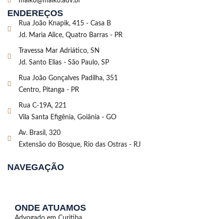
malko@malko.adv.br
ENDEREÇOS
Rua João Knapik, 415 - Casa B
Jd. Maria Alice, Quatro Barras - PR
Travessa Mar Adriático, SN
Jd. Santo Elias - São Paulo, SP
Rua João Gonçalves Padilha, 351
Centro, Pitanga - PR
Rua C-19A, 221
Vila Santa Efigênia, Goiânia - GO
Av. Brasil, 320
Extensão do Bosque, Rio das Ostras - RJ
NAVEGAÇÃO
ONDE ATUAMOS
Advogado em Curitiba