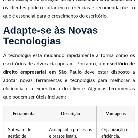
os clientes pode resultar em referências e recomendações, o
que é essencial para o crescimento do escritório.
Adapte-se às Novas
Tecnologias
A tecnologia está mudando rapidamente a forma como os
escritórios de advocacia operam. Portanto, um
escritório de
direito empresarial em São Paulo
deve estar disposto a
adotar novas ferramentas e tecnologias para melhorar a
eficiência e a experiência do cliente. Algumas ferramentas
que podem ser úteis incluem:
Ferramenta
Descrição
Vantagens
Software de
Acompanha processos
Organização e
gestão de
e prazos legais.
eficiência.