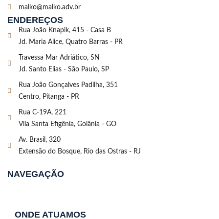
malko@malko.adv.br
ENDEREÇOS
Rua João Knapik, 415 - Casa B
Jd. Maria Alice, Quatro Barras - PR
Travessa Mar Adriático, SN
Jd. Santo Elias - São Paulo, SP
Rua João Gonçalves Padilha, 351
Centro, Pitanga - PR
Rua C-19A, 221
Vila Santa Efigênia, Goiânia - GO
Av. Brasil, 320
Extensão do Bosque, Rio das Ostras - RJ
NAVEGAÇÃO
ONDE ATUAMOS