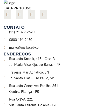
OAB/PR 10.060
CONTATO
(11) 91379-2620
0800 191 2450
malko@malko.adv.br
ENDEREÇOS
Rua João Knapik, 415 - Casa B
Jd. Maria Alice, Quatro Barras - PR
Travessa Mar Adriático, SN
Jd. Santo Elias - São Paulo, SP
Rua João Gonçalves Padilha, 351
Centro, Pitanga - PR
Rua C-19A, 221
Vila Santa Efigênia, Goiânia - GO