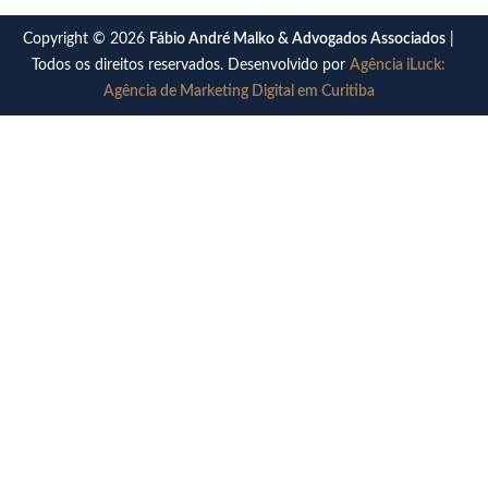
Copyright © 2026
Fábio André Malko & Advogados Associados
|
Todos os direitos reservados. Desenvolvido por
Agência iLuck:
Agência de Marketing Digital em Curitiba